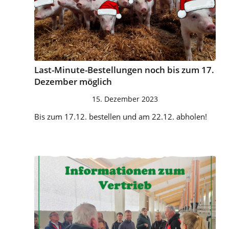
Last-Minu­te-Bestel­lun­gen noch bis zum 17.
Dezem­ber möglich
15. Dezember 2023
Bis zum 17.12. bestellen und am 22.12. abholen!