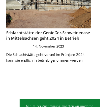
Schlacht­stät­te der Genie­ßer-Schwei­ne­oa­se
in Mit­tel­sach­sen geht 2024 in Betrieb
14. November 2023
Die Schlachtstätte geht voran! im Frühjahr 2024
kann sie endlich in betrieb genommen werden.
Mit Deiner Zustimmung möchten wir moderne