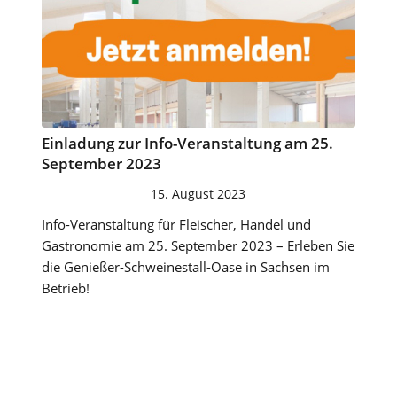
Ein­la­dung zur Info-Ver­an­stal­tung am 25.
Sep­tem­ber 2023
15. August 2023
Info-Veranstaltung für Fleischer, Handel und
Gastronomie am 25. September 2023 – Erleben Sie
die Genießer-Schweinestall-Oase in Sachsen im
Betrieb!