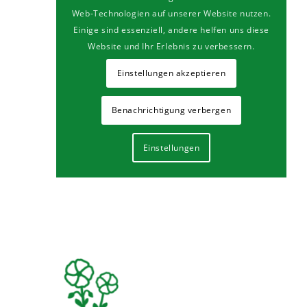
Web-Technologien auf unserer Website nutzen.
Einige sind essenziell, andere helfen uns diese
Website und Ihr Erlebnis zu verbessern.
Einstellungen akzeptieren
Benachrichtigung verbergen
Einstellungen