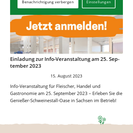
Benachrichtigung verbergen
Einstellungen
Ein­la­dung zur Info-Ver­an­stal­tung am 25. Sep­
tem­ber 2023
15. August 2023
Info-Veranstaltung für Fleischer, Handel und
Gastronomie am 25. September 2023 – Erleben Sie die
Genießer-Schweinestall-Oase in Sachsen im Betrieb!